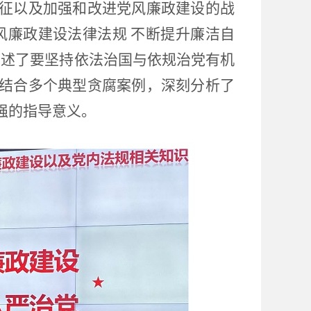
征以及加强和改进党风廉政建设的战
风廉政建设法律法规 不断提升廉洁自
阐述了要坚持依法治国与依规治党有机
结合多个典型贪腐案例，深刻分析了
强的指导意义。