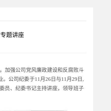
设专题讲座
，加强公司党风廉政建设和反腐败斗
业。公司纪委于
11月26日与11月29日,
委员、纪委书记主持讲座，领导班子
。