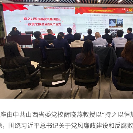
讲座由中共山西省委党校
薛晓燕教授以
“持之以恒
题，围绕习近平总书记关于党风廉政建设和反腐