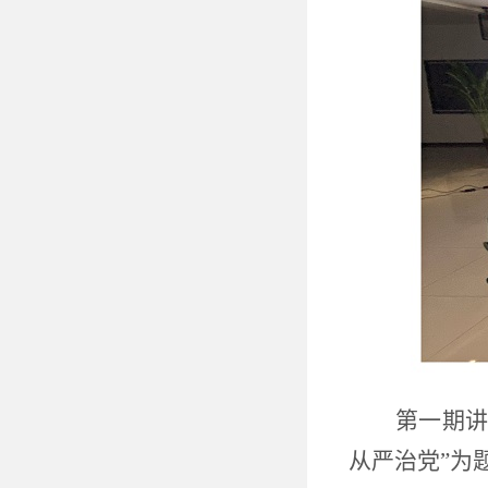
第一期
从严治党”为