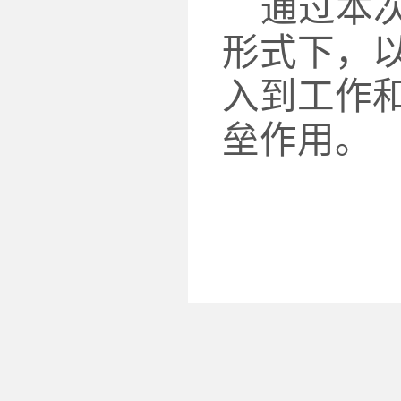
通过本
形式下，
入到工作
垒作用。